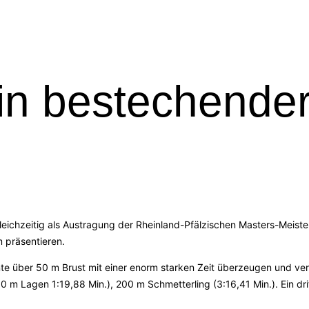
 in bestechende
leichzeitig als Austragung der Rheinland-Pfälzischen Masters-Meiste
 präsentieren.
nnte über 50 m Brust mit einer enorm starken Zeit überzeugen und verw
 m Lagen 1:19,88 Min.), 200 m Schmetterling (3:16,41 Min.). Ein dri