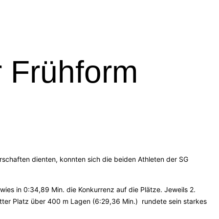
r Frühform
rschaften dienten, konnten sich die beiden Athleten der SG
ies in 0:34,89 Min. die Konkurrenz auf die Plätze. Jeweils 2.
tter Platz über 400 m Lagen (6:29,36 Min.) rundete sein starkes