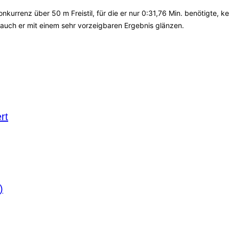
nkurrenz über 50 m Freistil, für die er nur 0:31,76 Min. benötigte, ke
 auch er mit einem sehr vorzeigbaren Ergebnis glänzen.
rt
)