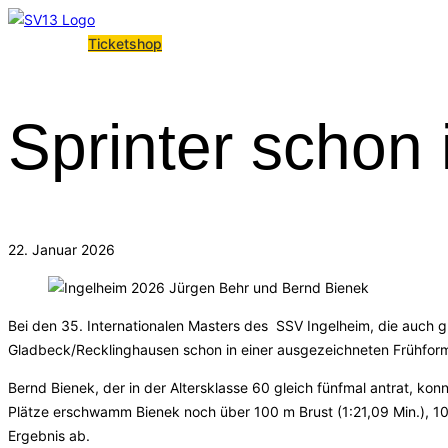
Ticketshop
Sprinter schon
22. Januar 2026
Bei den 35. Internationalen Masters des SSV Ingelheim, die auch g
Gladbeck/Recklinghausen schon in einer ausgezeichneten Frühform
Bernd Bienek, der in der Altersklasse 60 gleich fünfmal antrat, ko
Plätze erschwamm Bienek noch über 100 m Brust (1:21,09 Min.), 100
Ergebnis ab.