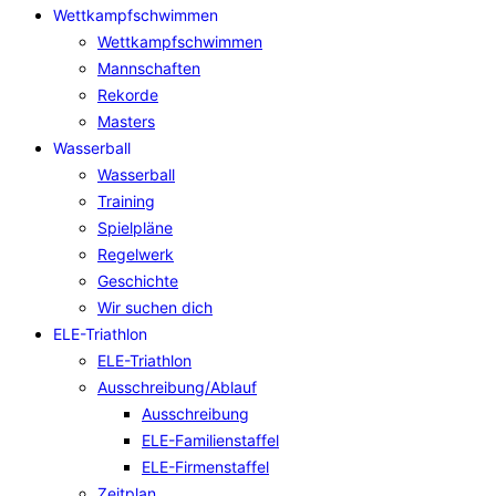
Wettkampfschwimmen
Wettkampfschwimmen
Mannschaften
Rekorde
Masters
Wasserball
Wasserball
Training
Spielpläne
Regelwerk
Geschichte
Wir suchen dich
ELE-Triathlon
ELE-Triathlon
Ausschreibung/Ablauf
Ausschreibung
ELE-Familienstaffel
ELE-Firmenstaffel
Zeitplan